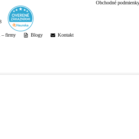
Obchodné podmienk
a – firmy
Blogy
Kontakt