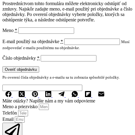
Prostredníctvom tohto formulára môžete elektronicky odstúpiť od
zmluvy. Najskôr zadajte meno, e-mail použitý pri objednávke a číslo
objednávky. Po overení objednávky vyberte položky, ktorých sa
odstúpenie týka, a následne odstúpenie potvrďte.
Meno
*
E-mail použitý na objednávke
*
Musí
zodpovedať e-mailu použitému na objednávke.
Číslo objednávky
*
Overiť objednávku
Po overení čísla objednávky a e-mailu sa tu zobrazia spôsobilé položky.
Máte otázky? Napíšte nám a my vám odpovieme
Meno a priezvisko
Telefón
Email