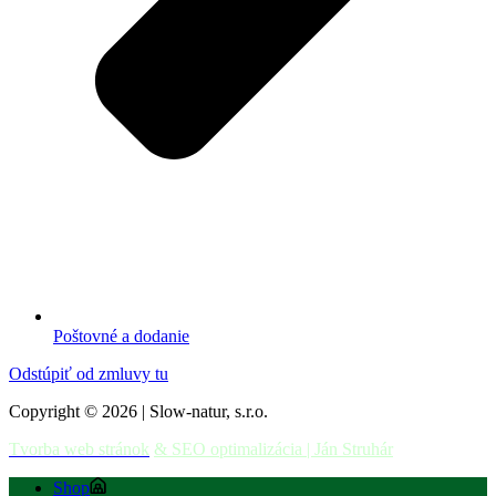
Poštovné a dodanie
Odstúpiť od zmluvy tu
Copyright © 2026 | Slow-natur, s.r.o.
Tvorba web stránok
& SEO optimalizácia | Ján Struhár
Shop