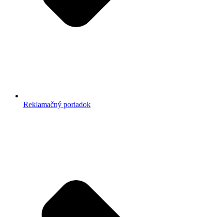
Reklamačný poriadok