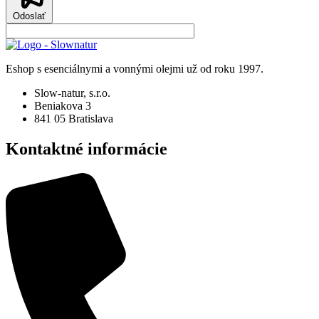
Odoslať
Eshop s esenciálnymi a vonnými olejmi už od roku 1997.
Slow-natur, s.r.o.
Beniakova 3
841 05 Bratislava
Kontaktné informácie