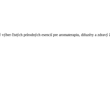
ký výber čistých prírodných esencií pre aromaterapiu, difuzéry a zdravý