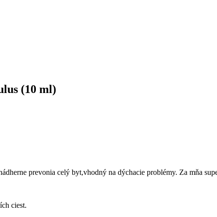
lus (10 ml)
 nádherne prevonia celý byt,vhodný na dýchacie problémy. Za mňa sup
ch ciest.