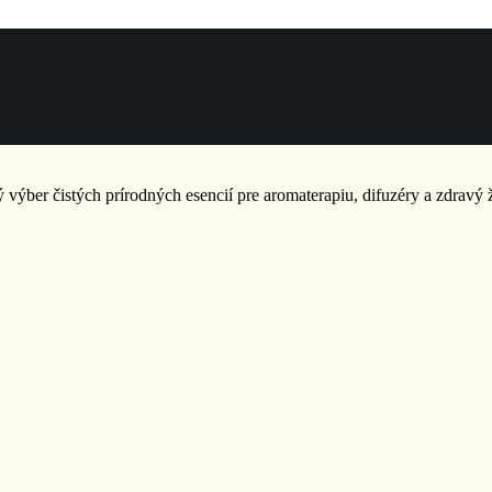
ký výber čistých prírodných esencií pre aromaterapiu, difuzéry a zdravý