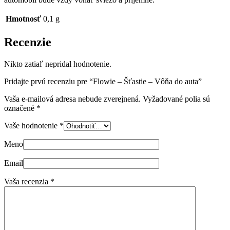
Hmotnosť
0,1 g
Recenzie
Nikto zatiaľ nepridal hodnotenie.
Pridajte prvú recenziu pre “Flowie – Šťastie – Vôňa do auta”
Vaša e-mailová adresa nebude zverejnená.
Vyžadované polia sú
označené
*
Vaše hodnotenie
*
Meno
Email
Vaša recenzia
*