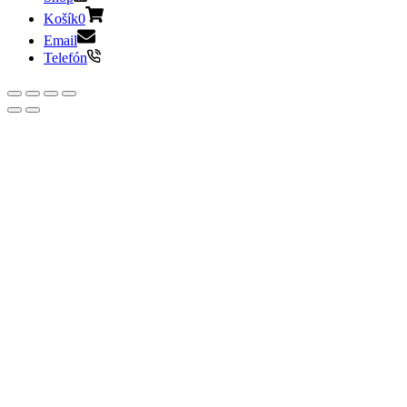
Košík
0
Email
Telefón