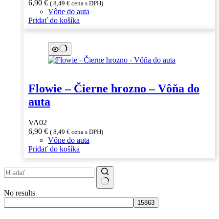
6,90
€
(
8,49
€
cena s DPH)
Vône do auta
Pridať do košíka
Flowie – Čierne hrozno – Vôňa do
auta
VA02
6,90
€
(
8,49
€
cena s DPH)
Vône do auta
Pridať do košíka
No results