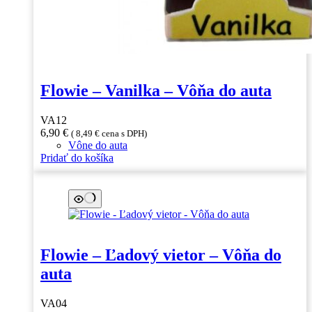
Flowie – Vanilka – Vôňa do auta
VA12
6,90
€
(
8,49
€
cena s DPH)
Vône do auta
Pridať do košíka
Flowie – Ľadový vietor – Vôňa do
auta
VA04