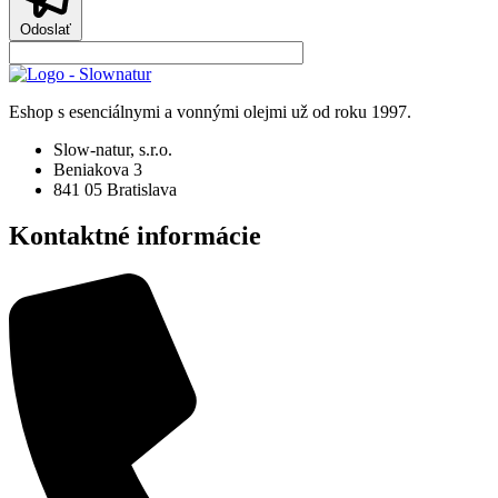
Odoslať
Eshop s esenciálnymi a vonnými olejmi už od roku 1997.
Slow-natur, s.r.o.
Beniakova 3
841 05 Bratislava
Kontaktné informácie