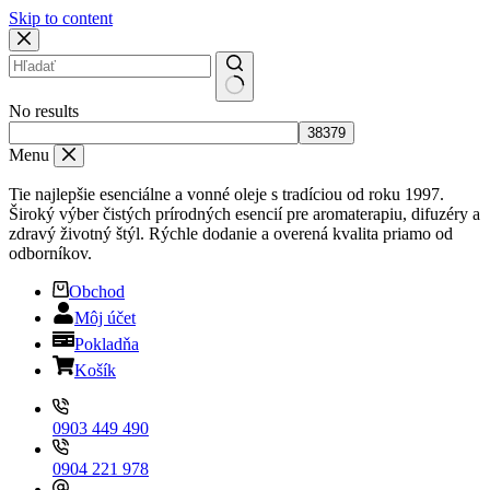
Skip to content
No results
Menu
Tie najlepšie esenciálne a vonné oleje s tradíciou od roku 1997.
Široký výber čistých prírodných esencií pre aromaterapiu, difuzéry a
zdravý životný štýl. Rýchle dodanie a overená kvalita priamo od
odborníkov.
Obchod
Môj účet
Pokladňa
Košík
0903 449 490
0904 221 978