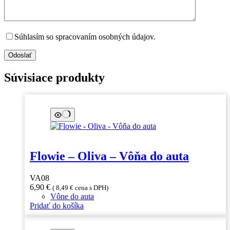
Súhlasím so spracovaním osobných údajov.
Odoslať
Súvisiace produkty
Flowie – Oliva – Vôňa do auta
VA08
6,90
€
(
8,49
€
cena s DPH)
Vône do auta
Pridať do košíka