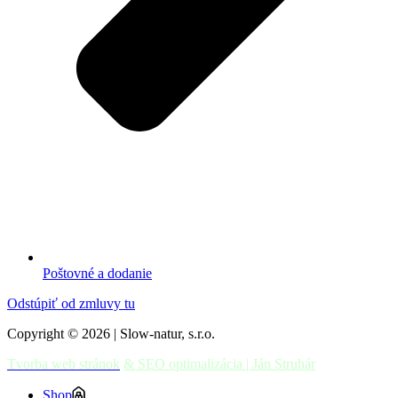
Poštovné a dodanie
Odstúpiť od zmluvy tu
Copyright © 2026 | Slow-natur, s.r.o.
Tvorba web stránok
& SEO optimalizácia | Ján Struhár
Shop