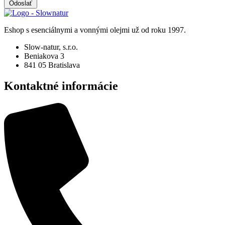
Odoslať
Eshop s esenciálnymi a vonnými olejmi už od roku 1997.
Slow-natur, s.r.o.
Beniakova 3
841 05 Bratislava
Kontaktné informácie