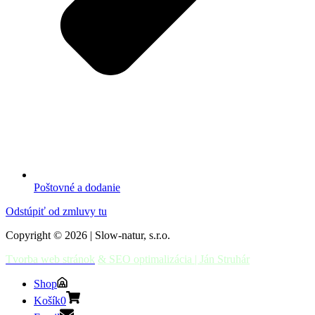
Poštovné a dodanie
Odstúpiť od zmluvy tu
Copyright © 2026 | Slow-natur, s.r.o.
Tvorba web stránok
& SEO optimalizácia | Ján Struhár
Shop
Košík
0