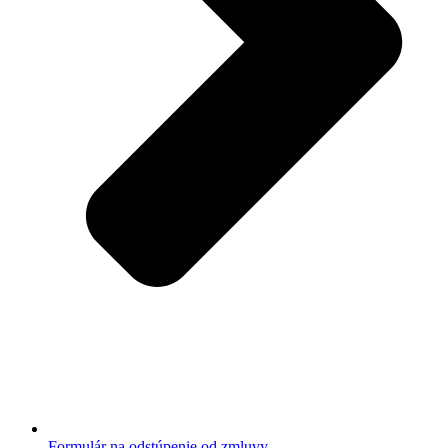
Formulár na odstúpenie od zmluvy