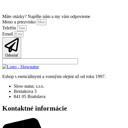
Máte otázky? Napíšte nám a my vám odpovieme
Meno a priezvisko
Telefón
Email
Odoslať
Eshop s esenciálnymi a vonnými olejmi už od roku 1997.
Slow-natur, s.r.o.
Beniakova 3
841 05 Bratislava
Kontaktné informácie