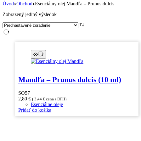
Úvod
Obchod
Esenciálny olej Mandľa – Prunus dulcis
Zobrazený jediný výsledok
Mandľa – Prunus dulcis (10 ml)
SO57
2,80
€
(
3,44
€
cena s DPH)
Esenciálne oleje
Pridať do košíka