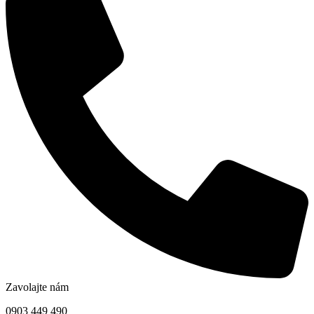
Zavolajte nám
0903 449 490