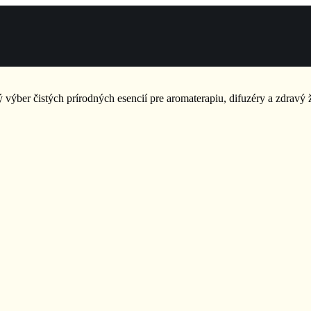
ký výber čistých prírodných esencií pre aromaterapiu, difuzéry a zdravý