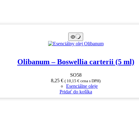
Olibanum – Boswellia carterii (5 ml)
SO58
8,25
€
(
10,15
€
cena s DPH)
Esenciálne oleje
Pridať do košíka