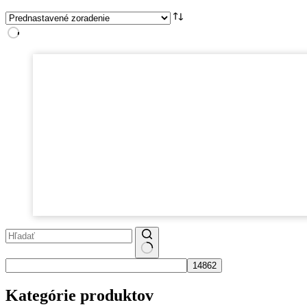
No
results
Kategórie produktov