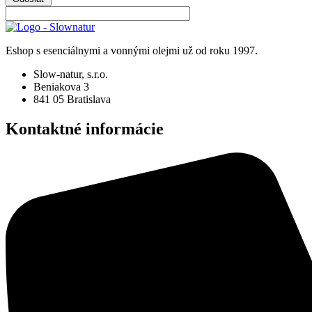
Eshop s esenciálnymi a vonnými olejmi už od roku 1997.
Slow-natur, s.r.o.
Beniakova 3
841 05 Bratislava
Kontaktné informácie