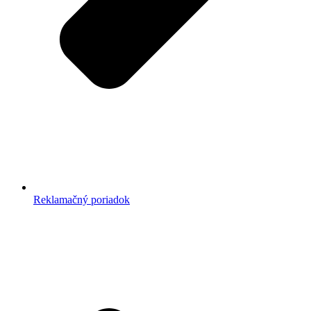
Reklamačný poriadok