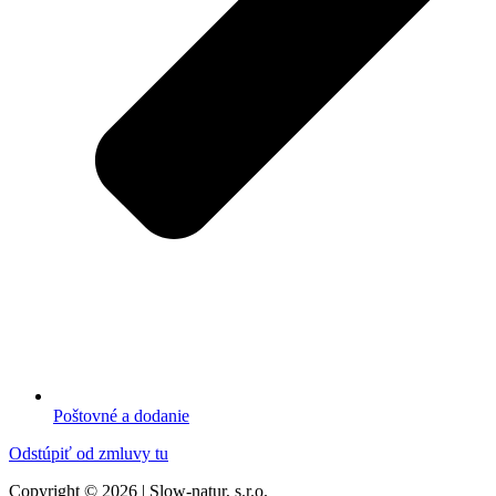
Poštovné a dodanie
Odstúpiť od zmluvy tu
Copyright © 2026 | Slow-natur, s.r.o.