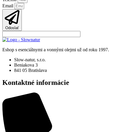
Email
Odoslať
Eshop s esenciálnymi a vonnými olejmi už od roku 1997.
Slow-natur, s.r.o.
Beniakova 3
841 05 Bratislava
Kontaktné informácie