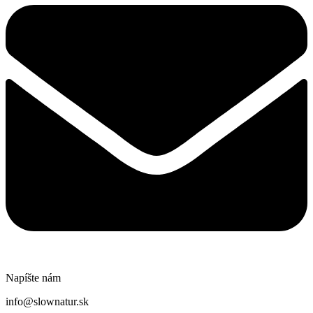
Napíšte nám
info@slownatur.sk