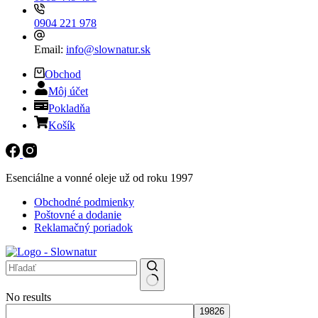
0904 221 978
Email:
info@slownatur.sk
Obchod
Môj účet
Pokladňa
Košík
Esenciálne a vonné oleje už od roku 1997
Obchodné podmienky
Poštovné a dodanie
Reklamačný poriadok
No results