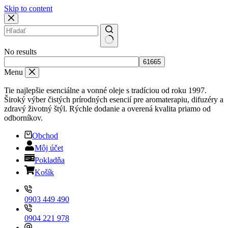
Skip to content
No results
Menu
Tie najlepšie esenciálne a vonné oleje s tradíciou od roku 1997.
Široký výber čistých prírodných esencií pre aromaterapiu, difuzéry a
zdravý životný štýl. Rýchle dodanie a overená kvalita priamo od
odborníkov.
Obchod
Môj účet
Pokladňa
Košík
0903 449 490
0904 221 978