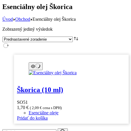
Esenciálny olej Škorica
Úvod
Obchod
Esenciálny olej Škorica
Zobrazený jediný výsledok
Škorica (10 ml)
SO51
1,70
€
(
2,09
€
cena s DPH)
Esenciálne oleje
Pridať do košíka