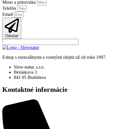
Meno a priezvisko
Telefón
Email
Odoslať
Eshop s esenciálnymi a vonnými olejmi už od roku 1997.
Slow-natur, s.r.o.
Beniakova 3
841 05 Bratislava
Kontaktné informácie