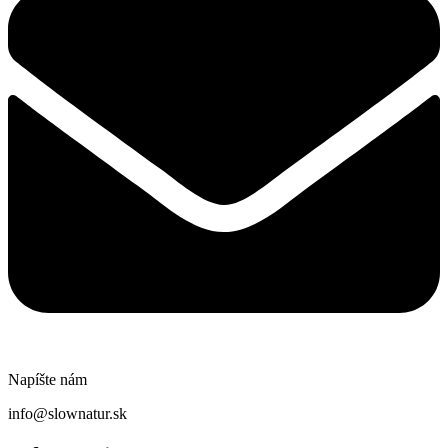
Napíšte nám
info@slownatur.sk