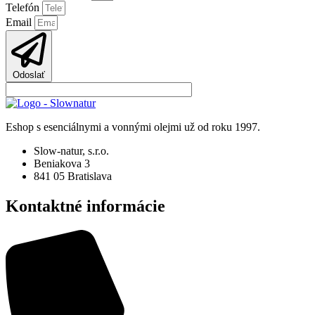
Telefón
Email
Odoslať
Eshop s esenciálnymi a vonnými olejmi už od roku 1997.
Slow-natur, s.r.o.
Beniakova 3
841 05 Bratislava
Kontaktné informácie