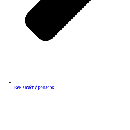
Reklamačný poriadok